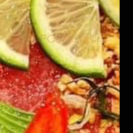
FOTO'S