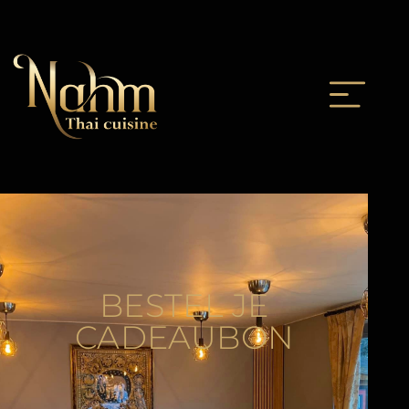
BESTEL JE
CADEAUBON